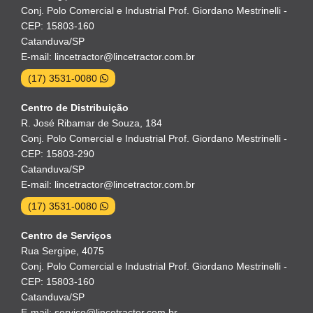
Conj. Polo Comercial e Industrial Prof. Giordano Mestrinelli -
CEP: 15803-160
Catanduva/SP
E-mail: lincetractor@lincetractor.com.br
(17) 3531-0080
Centro de Distribuição
R. José Ribamar de Souza, 184
Conj. Polo Comercial e Industrial Prof. Giordano Mestrinelli -
CEP: 15803-290
Catanduva/SP
E-mail: lincetractor@lincetractor.com.br
(17) 3531-0080
Centro de Serviços
Rua Sergipe, 4075
Conj. Polo Comercial e Industrial Prof. Giordano Mestrinelli -
CEP: 15803-160
Catanduva/SP
E-mail: servico@lincetractor.com.br