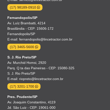
(17) 98189-0910
Fernandopolis/SP
Av. Luíz Brambatti, 4214
Brasilândia - CEP: 15606-172
Fernandopolis/SP
E-mail: fernandopolis@lincetractor.com.br
(17) 3465-5600
S. J. Rio Preto/SP
Av. Murchid Homsi, 2920
Parq. Q.ta das Paineiras - CEP: 15080-325
S. J. Rio Preto/SP
E-mail: riopreto@lincetractor.com.br
(17) 3201-1700
Pres. Prudente/SP
Av. Joaquim Constantino, 4119
Jd. São Luiz - CEP: 19061-000