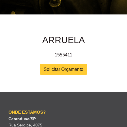
ARRUELA
1555411
Solicitar Orçamento
ONDE ESTAMOS?
Catanduva/SP
Rua Sergipe, 4075