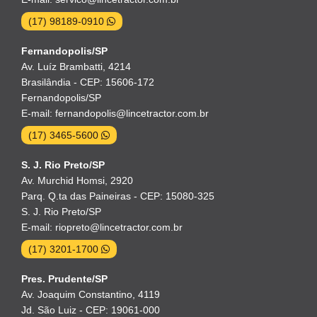
(17) 98189-0910
Fernandopolis/SP
Av. Luíz Brambatti, 4214
Brasilândia - CEP: 15606-172
Fernandopolis/SP
E-mail: fernandopolis@lincetractor.com.br
(17) 3465-5600
S. J. Rio Preto/SP
Av. Murchid Homsi, 2920
Parq. Q.ta das Paineiras - CEP: 15080-325
S. J. Rio Preto/SP
E-mail: riopreto@lincetractor.com.br
(17) 3201-1700
Pres. Prudente/SP
Av. Joaquim Constantino, 4119
Jd. São Luiz - CEP: 19061-000