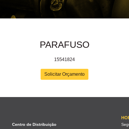
PARAFUSO
15541824
Solicitar Orçamento
HO
Centro de Distribuição
Seg