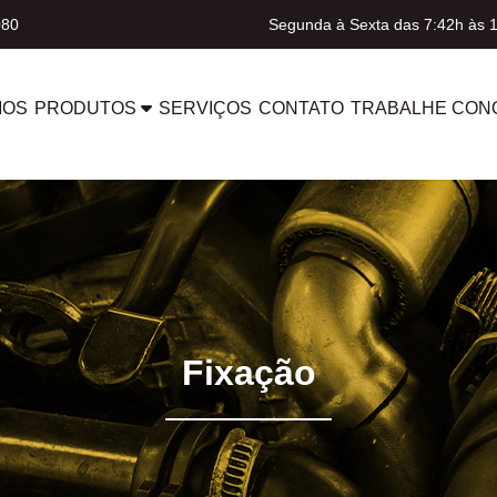
080
Segunda à Sexta das 7:42h às 
MOS
PRODUTOS
SERVIÇOS
CONTATO
TRABALHE CON
Fixação