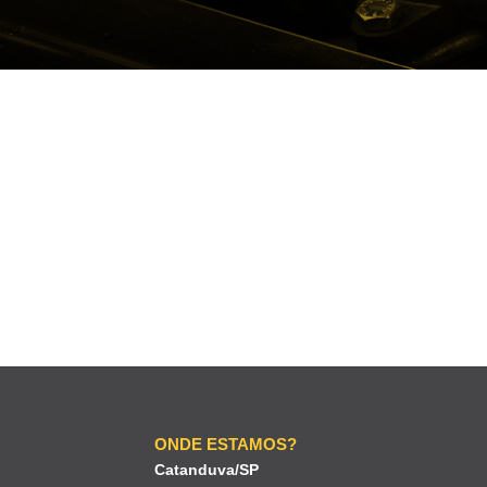
ONDE ESTAMOS?
Catanduva/SP