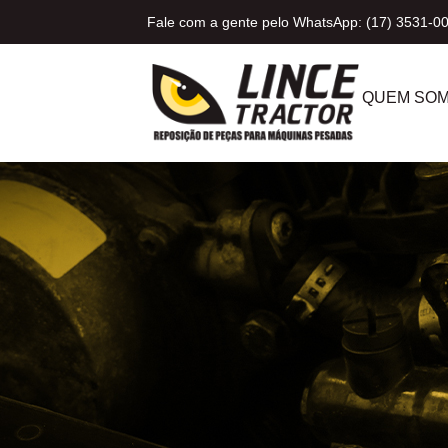
Fale com a gente pelo WhatsApp: (17) 3531-0
QUEM SO