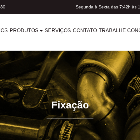
080
Segunda à Sexta das 7:42h às 
MOS
PRODUTOS
SERVIÇOS
CONTATO
TRABALHE CON
Fixação