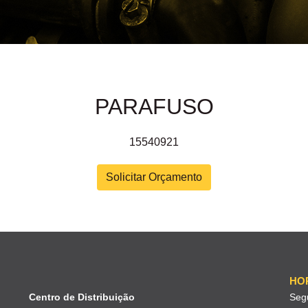
PARAFUSO
15540921
Solicitar Orçamento
HO
Centro de Distribuição
Seg