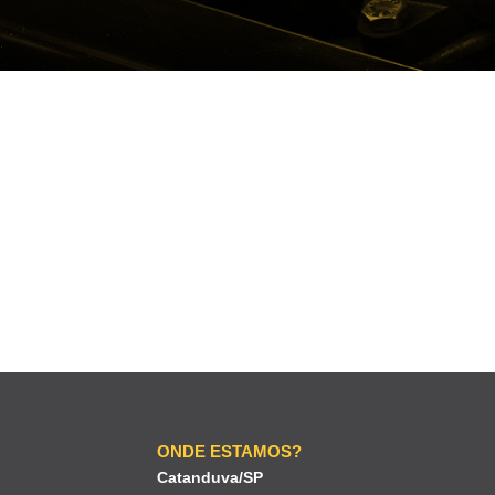
ONDE ESTAMOS?
Catanduva/SP