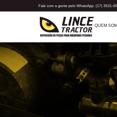
Fale com a gente pelo WhatsApp: (17) 3531-0
QUEM SO