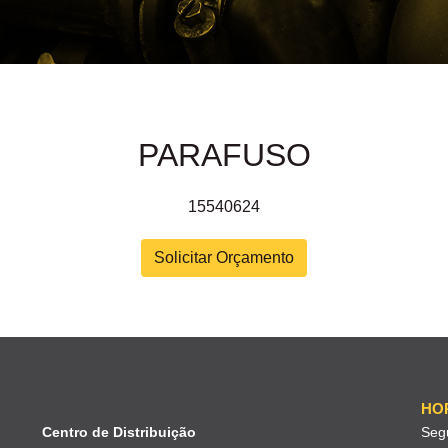
PARAFUSO
15540624
Solicitar Orçamento
HO
Centro de Distribuição
Seg