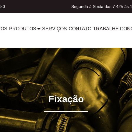
080
Segunda à Sexta das 7:42h às 
MOS
PRODUTOS
SERVIÇOS
CONTATO
TRABALHE CON
Fixação