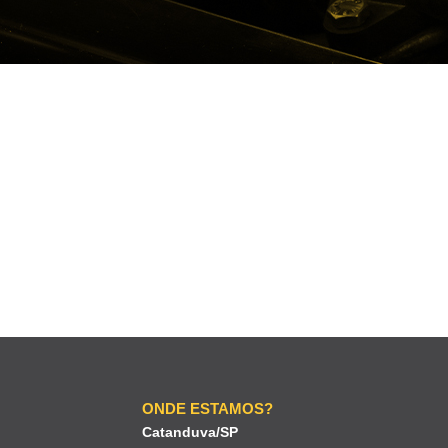
ONDE ESTAMOS?
Catanduva/SP