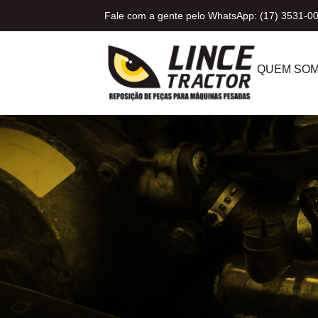
Fale com a gente pelo WhatsApp: (17) 3531-0
QUEM SO