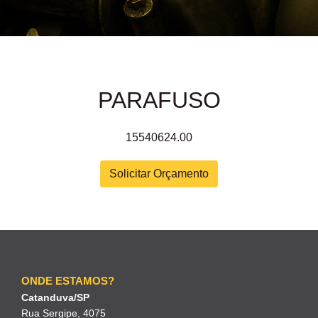
PARAFUSO
15540624.00
Solicitar Orçamento
ONDE ESTAMOS?
Catanduva/SP
Rua Sergipe, 4075