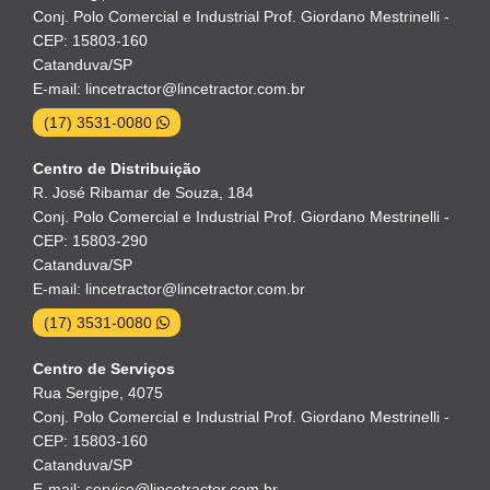
Conj. Polo Comercial e Industrial Prof. Giordano Mestrinelli -
CEP: 15803-160
Catanduva/SP
E-mail: lincetractor@lincetractor.com.br
(17) 3531-0080
Centro de Distribuição
R. José Ribamar de Souza, 184
Conj. Polo Comercial e Industrial Prof. Giordano Mestrinelli -
CEP: 15803-290
Catanduva/SP
E-mail: lincetractor@lincetractor.com.br
(17) 3531-0080
Centro de Serviços
Rua Sergipe, 4075
Conj. Polo Comercial e Industrial Prof. Giordano Mestrinelli -
CEP: 15803-160
Catanduva/SP
E-mail: servico@lincetractor.com.br