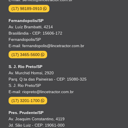
(17) 98189-0910
Fernandopolis/SP
Av. Luíz Brambatti, 4214
Brasilândia - CEP: 15606-172
Fernandopolis/SP
E-mail: fernandopolis@lincetractor.com.br
(17) 3465-5600
S. J. Rio Preto/SP
Av. Murchid Homsi, 2920
Parq. Q.ta das Paineiras - CEP: 15080-325
S. J. Rio Preto/SP
E-mail: riopreto@lincetractor.com.br
(17) 3201-1700
Pres. Prudente/SP
Av. Joaquim Constantino, 4119
Jd. São Luiz - CEP: 19061-000