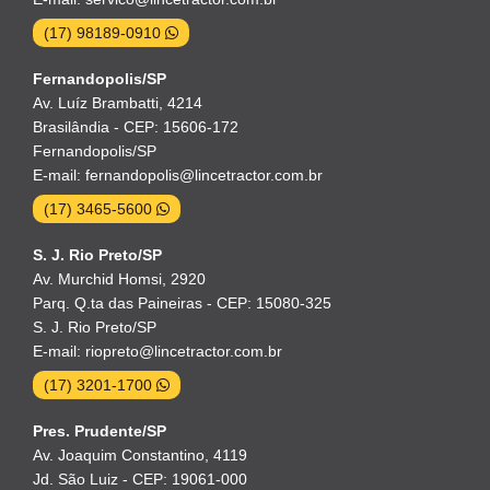
(17) 98189-0910
Fernandopolis/SP
Av. Luíz Brambatti, 4214
Brasilândia - CEP: 15606-172
Fernandopolis/SP
E-mail: fernandopolis@lincetractor.com.br
(17) 3465-5600
S. J. Rio Preto/SP
Av. Murchid Homsi, 2920
Parq. Q.ta das Paineiras - CEP: 15080-325
S. J. Rio Preto/SP
E-mail: riopreto@lincetractor.com.br
(17) 3201-1700
Pres. Prudente/SP
Av. Joaquim Constantino, 4119
Jd. São Luiz - CEP: 19061-000