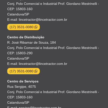
Conj. Polo Comercial e Industrial Prof. Giordano Mestrinelli -
CEP: 15803-160
Catanduva/SP
E-mail: lincetractor@lincetractor.com.br
(17) 3531-0080
Centro de Distribuição
R. José Ribamar de Souza, 184
Conj. Polo Comercial e Industrial Prof. Giordano Mestrinelli -
CEP: 15803-290
Catanduva/SP
E-mail: lincetractor@lincetractor.com.br
(17) 3531-0080
Centro de Serviços
Rua Sergipe, 4075
Conj. Polo Comercial e Industrial Prof. Giordano Mestrinelli -
CEP: 15803-160
Catanduva/SP
E-mail: servico@lincetractor.com.br