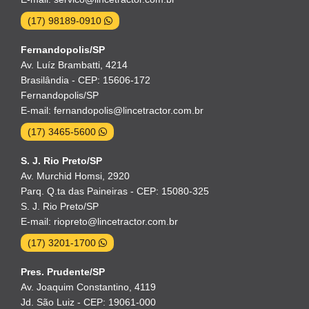
(17) 98189-0910
Fernandopolis/SP
Av. Luíz Brambatti, 4214
Brasilândia - CEP: 15606-172
Fernandopolis/SP
E-mail: fernandopolis@lincetractor.com.br
(17) 3465-5600
S. J. Rio Preto/SP
Av. Murchid Homsi, 2920
Parq. Q.ta das Paineiras - CEP: 15080-325
S. J. Rio Preto/SP
E-mail: riopreto@lincetractor.com.br
(17) 3201-1700
Pres. Prudente/SP
Av. Joaquim Constantino, 4119
Jd. São Luiz - CEP: 19061-000