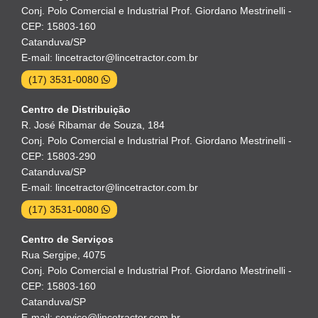
Conj. Polo Comercial e Industrial Prof. Giordano Mestrinelli -
CEP: 15803-160
Catanduva/SP
E-mail: lincetractor@lincetractor.com.br
(17) 3531-0080
Centro de Distribuição
R. José Ribamar de Souza, 184
Conj. Polo Comercial e Industrial Prof. Giordano Mestrinelli -
CEP: 15803-290
Catanduva/SP
E-mail: lincetractor@lincetractor.com.br
(17) 3531-0080
Centro de Serviços
Rua Sergipe, 4075
Conj. Polo Comercial e Industrial Prof. Giordano Mestrinelli -
CEP: 15803-160
Catanduva/SP
E-mail: servico@lincetractor.com.br