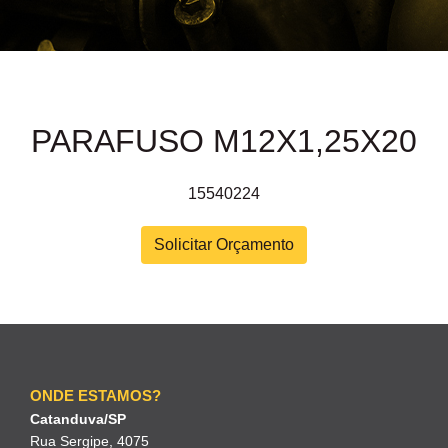
PARAFUSO M12X1,25X20
15540224
Solicitar Orçamento
ONDE ESTAMOS?
Catanduva/SP
Rua Sergipe, 4075