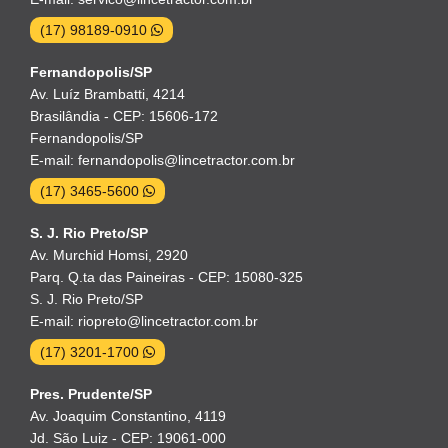
(17) 98189-0910
Fernandopolis/SP
Av. Luíz Brambatti, 4214
Brasilândia - CEP: 15606-172
Fernandopolis/SP
E-mail: fernandopolis@lincetractor.com.br
(17) 3465-5600
S. J. Rio Preto/SP
Av. Murchid Homsi, 2920
Parq. Q.ta das Paineiras - CEP: 15080-325
S. J. Rio Preto/SP
E-mail: riopreto@lincetractor.com.br
(17) 3201-1700
Pres. Prudente/SP
Av. Joaquim Constantino, 4119
Jd. São Luiz - CEP: 19061-000