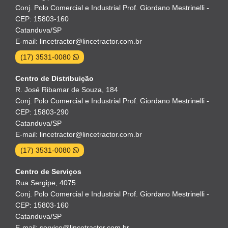
Conj. Polo Comercial e Industrial Prof. Giordano Mestrinelli -
CEP: 15803-160
Catanduva/SP
E-mail: lincetractor@lincetractor.com.br
(17) 3531-0080
Centro de Distribuição
R. José Ribamar de Souza, 184
Conj. Polo Comercial e Industrial Prof. Giordano Mestrinelli -
CEP: 15803-290
Catanduva/SP
E-mail: lincetractor@lincetractor.com.br
(17) 3531-0080
Centro de Serviços
Rua Sergipe, 4075
Conj. Polo Comercial e Industrial Prof. Giordano Mestrinelli -
CEP: 15803-160
Catanduva/SP
E-mail: servico@lincetractor.com.br