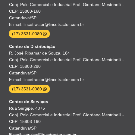
Conj. Polo Comercial e Industrial Prof. Giordano Mestrinelli -
CEP: 15803-160
Catanduva/SP
E-mail: lincetractor@lincetractor.com.br
(17) 3531-0080
Centro de Distribuição
R. José Ribamar de Souza, 184
Conj. Polo Comercial e Industrial Prof. Giordano Mestrinelli -
CEP: 15803-290
Catanduva/SP
E-mail: lincetractor@lincetractor.com.br
(17) 3531-0080
Centro de Serviços
Rua Sergipe, 4075
Conj. Polo Comercial e Industrial Prof. Giordano Mestrinelli -
CEP: 15803-160
Catanduva/SP
E-mail: servico@lincetractor.com.br