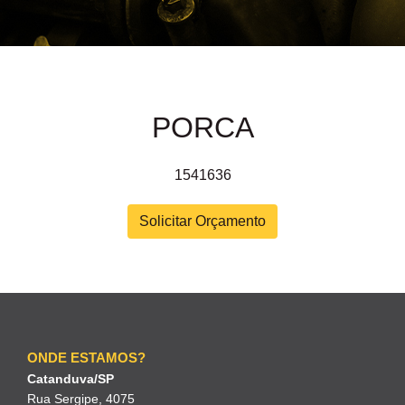
PORCA
1541636
Solicitar Orçamento
ONDE ESTAMOS?
Catanduva/SP
Rua Sergipe, 4075