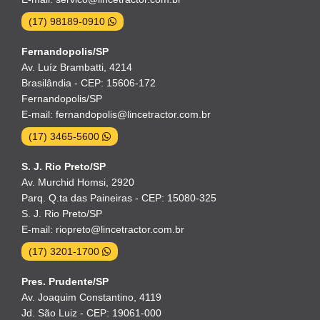
(17) 98189-0910
Fernandopolis/SP
Av. Luíz Brambatti, 4214
Brasilândia - CEP: 15606-172
Fernandopolis/SP
E-mail: fernandopolis@lincetractor.com.br
(17) 3465-5600
S. J. Rio Preto/SP
Av. Murchid Homsi, 2920
Parq. Q.ta das Paineiras - CEP: 15080-325
S. J. Rio Preto/SP
E-mail: riopreto@lincetractor.com.br
(17) 3201-1700
Pres. Prudente/SP
Av. Joaquim Constantino, 4119
Jd. São Luiz - CEP: 19061-000