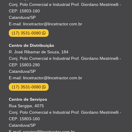
Conj. Polo Comercial e Industrial Prof. Giordano Mestrinelli -
CEP: 15803-160
Catanduva/SP
E-mail: lincetractor@lincetractor.com.br
(17) 3531-0080
Centro de Distribuição
R. José Ribamar de Souza, 184
Conj. Polo Comercial e Industrial Prof. Giordano Mestrinelli -
CEP: 15803-290
Catanduva/SP
E-mail: lincetractor@lincetractor.com.br
(17) 3531-0080
Centro de Serviços
Rua Sergipe, 4075
Conj. Polo Comercial e Industrial Prof. Giordano Mestrinelli -
CEP: 15803-160
Catanduva/SP
E-mail: servico@lincetractor.com.br