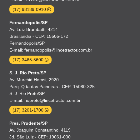
(17) 98189-0910
Fernandopolis/SP
Av. Luíz Brambatti, 4214
Brasilândia - CEP: 15606-172
Fernandopolis/SP
E-mail: fernandopolis@lincetractor.com.br
(17) 3465-5600
S. J. Rio Preto/SP
Av. Murchid Homsi, 2920
Parq. Q.ta das Paineiras - CEP: 15080-325
S. J. Rio Preto/SP
E-mail: riopreto@lincetractor.com.br
(17) 3201-1700
Pres. Prudente/SP
Av. Joaquim Constantino, 4119
Jd. São Luiz - CEP: 19061-000