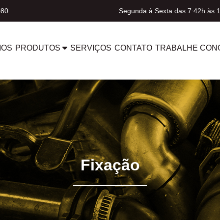
080
Segunda à Sexta das 7:42h às 
MOS
PRODUTOS
SERVIÇOS
CONTATO
TRABALHE CON
Fixação