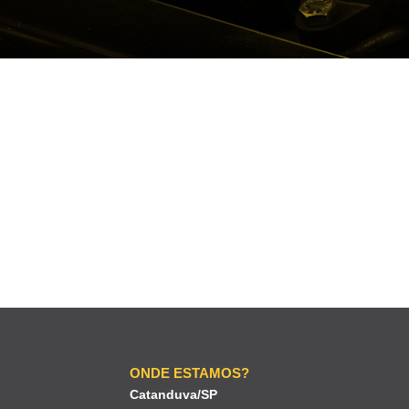
ONDE ESTAMOS?
Catanduva/SP