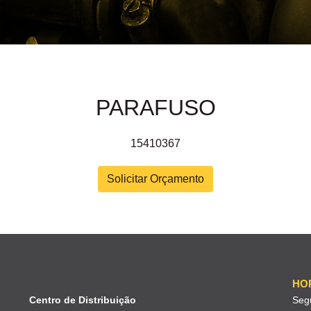
PARAFUSO
15410367
Solicitar Orçamento
HO
Centro de Distribuição
Seg