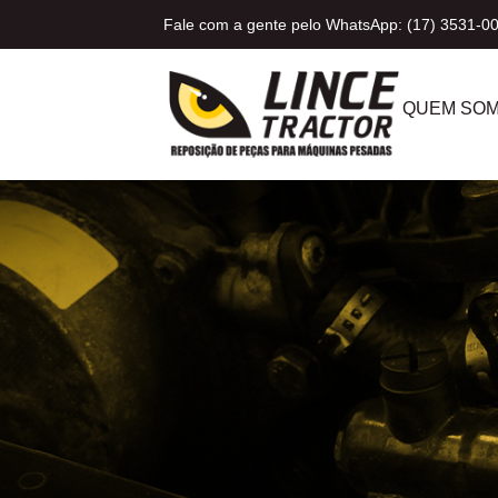
Fale com a gente pelo WhatsApp: (17) 3531-0
QUEM SO