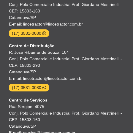
Conj. Polo Comercial e Industrial Prof. Giordano Mestrinelli -
CEP: 15803-160
Catanduva/SP
E-mail: lincetractor@lincetractor.com.br
(17) 3531-0080
Centro de Distribuição
R. José Ribamar de Souza, 184
Conj. Polo Comercial e Industrial Prof. Giordano Mestrinelli -
CEP: 15803-290
Catanduva/SP
E-mail: lincetractor@lincetractor.com.br
(17) 3531-0080
Centro de Serviços
Rua Sergipe, 4075
Conj. Polo Comercial e Industrial Prof. Giordano Mestrinelli -
CEP: 15803-160
Catanduva/SP
E-mail: servico@lincetractor.com.br