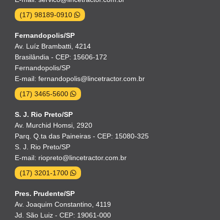
(17) 98189-0910
Fernandopolis/SP
Av. Luíz Brambatti, 4214
Brasilândia - CEP: 15606-172
Fernandopolis/SP
E-mail: fernandopolis@lincetractor.com.br
(17) 3465-5600
S. J. Rio Preto/SP
Av. Murchid Homsi, 2920
Parq. Q.ta das Paineiras - CEP: 15080-325
S. J. Rio Preto/SP
E-mail: riopreto@lincetractor.com.br
(17) 3201-1700
Pres. Prudente/SP
Av. Joaquim Constantino, 4119
Jd. São Luiz - CEP: 19061-000