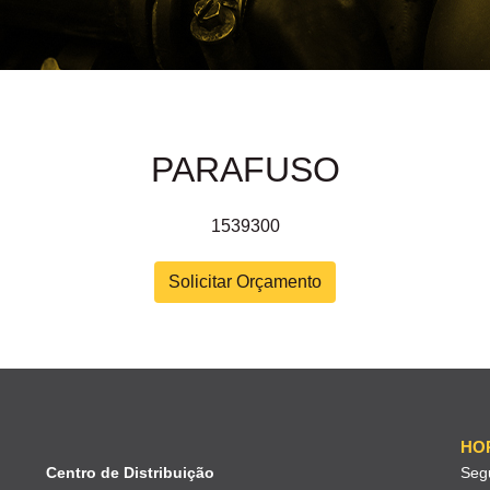
PARAFUSO
1539300
Solicitar Orçamento
HO
Centro de Distribuição
Seg