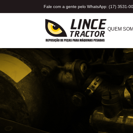
Fale com a gente pelo WhatsApp: (17) 3531-0
QUEM SO