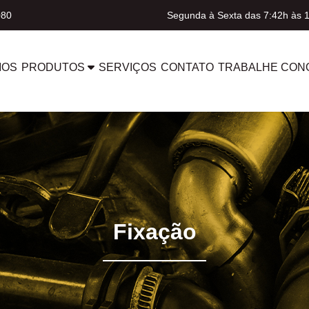
080
Segunda à Sexta das 7:42h às 
MOS
PRODUTOS
SERVIÇOS
CONTATO
TRABALHE CON
Fixação