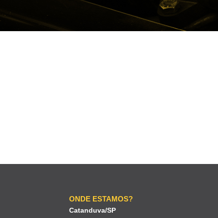
ONDE ESTAMOS?
Catanduva/SP