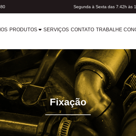
080
Segunda à Sexta das 7:42h às 
MOS
PRODUTOS
SERVIÇOS
CONTATO
TRABALHE CON
Fixação