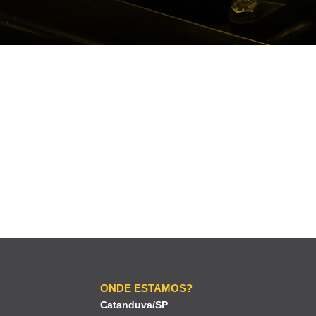
ONDE ESTAMOS?
Catanduva/SP