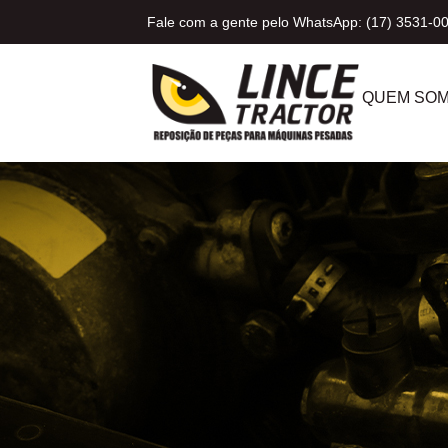
Fale com a gente pelo WhatsApp: (17) 3531-0
QUEM SO