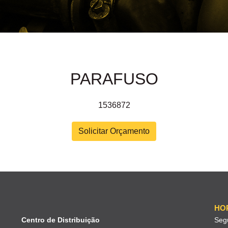
PARAFUSO
1536872
Solicitar Orçamento
HO
Centro de Distribuição
Seg