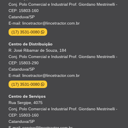
Conj. Polo Comercial e Industrial Prof. Giordano Mestrinelli -
CEP: 15803-160
Catanduva/SP
E-mail: lincetractor@lincetractor.com.br
(17) 3531-0080
Centro de Distribuição
R. José Ribamar de Souza, 184
Conj. Polo Comercial e Industrial Prof. Giordano Mestrinelli -
CEP: 15803-290
Catanduva/SP
E-mail: lincetractor@lincetractor.com.br
(17) 3531-0080
Centro de Serviços
Rua Sergipe, 4075
Conj. Polo Comercial e Industrial Prof. Giordano Mestrinelli -
CEP: 15803-160
Catanduva/SP
E-mail: servico@lincetractor.com.br