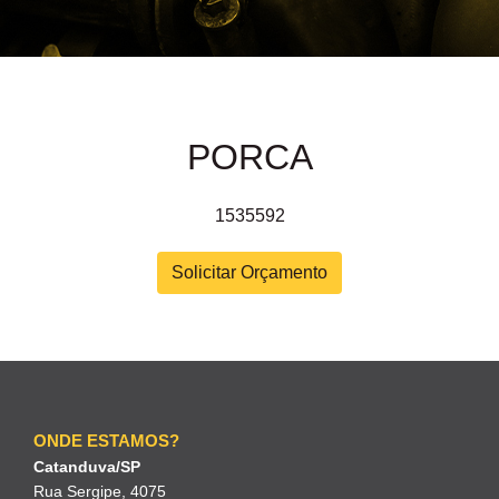
PORCA
1535592
Solicitar Orçamento
ONDE ESTAMOS?
Catanduva/SP
Rua Sergipe, 4075