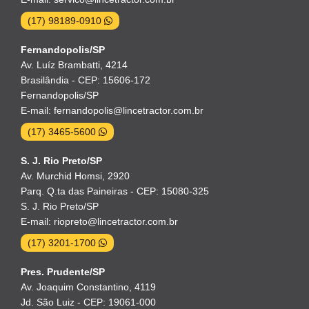
(17) 98189-0910
Fernandopolis/SP
Av. Luíz Brambatti, 4214
Brasilândia - CEP: 15606-172
Fernandopolis/SP
E-mail: fernandopolis@lincetractor.com.br
(17) 3465-5600
S. J. Rio Preto/SP
Av. Murchid Homsi, 2920
Parq. Q.ta das Paineiras - CEP: 15080-325
S. J. Rio Preto/SP
E-mail: riopreto@lincetractor.com.br
(17) 3201-1700
Pres. Prudente/SP
Av. Joaquim Constantino, 4119
Jd. São Luiz - CEP: 19061-000