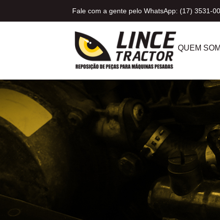
Fale com a gente pelo WhatsApp: (17) 3531-0
QUEM SO