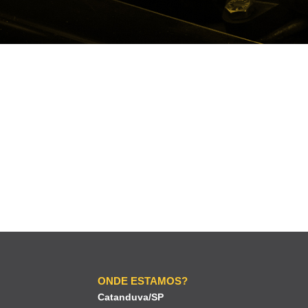
ONDE ESTAMOS?
Catanduva/SP