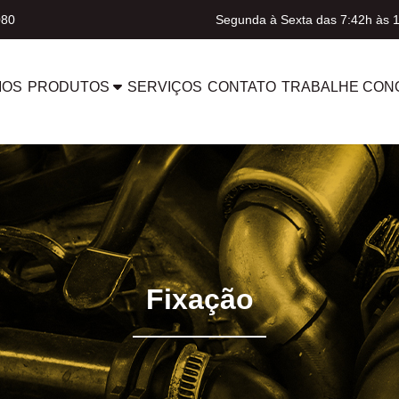
080
Segunda à Sexta das 7:42h às 
MOS
PRODUTOS
SERVIÇOS
CONTATO
TRABALHE CON
Fixação