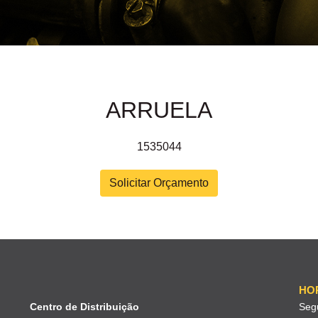
ARRUELA
1535044
Solicitar Orçamento
HO
Centro de Distribuição
Seg