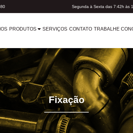
080
Segunda à Sexta das 7:42h às 
MOS
PRODUTOS
SERVIÇOS
CONTATO
TRABALHE CON
Fixação