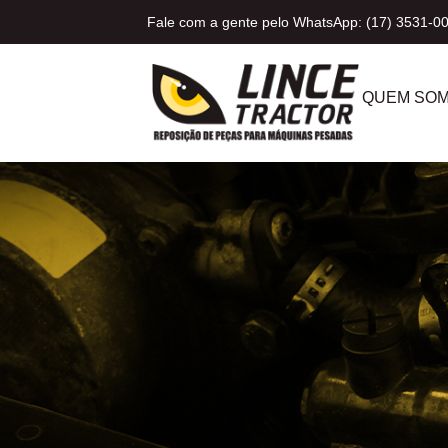
Fale com a gente pelo WhatsApp: (17) 3531-0
QUEM SO