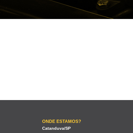
ONDE ESTAMOS?
Catanduva/SP