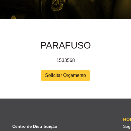
PARAFUSO
1533568
Solicitar Orçamento
HO
Centro de Distribuição
Seg