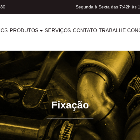
080
Segunda à Sexta das 7:42h às 
MOS
PRODUTOS
SERVIÇOS
CONTATO
TRABALHE CON
Fixação