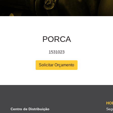
PORCA
1531023
Solicitar Orçamento
HO
Centro de Distribuição
Seg