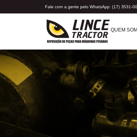
Fale com a gente pelo WhatsApp: (17) 3531-0
QUEM SO