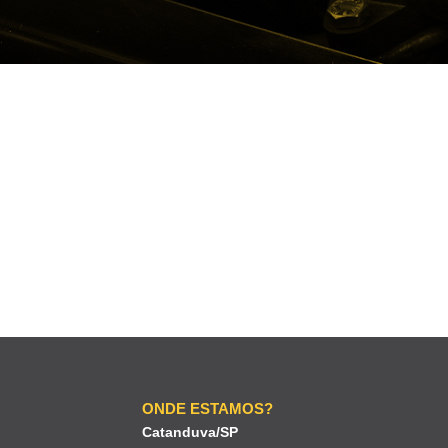
ONDE ESTAMOS?
Catanduva/SP