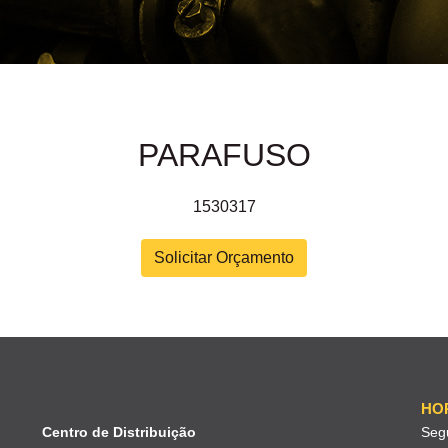
PARAFUSO
1530317
Solicitar Orçamento
HO
Centro de Distribuição
Seg