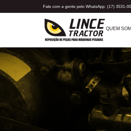
Fale com a gente pelo WhatsApp: (17) 3531-0
QUEM SO