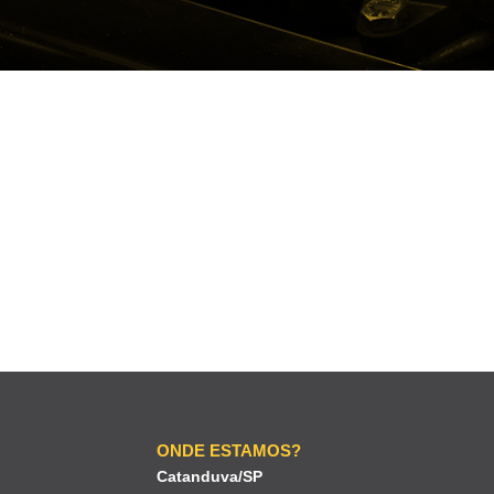
ONDE ESTAMOS?
Catanduva/SP