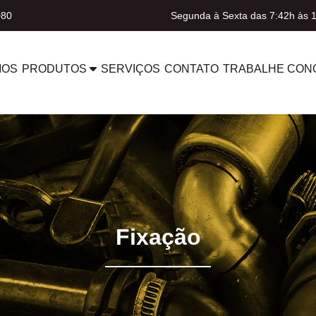
080
Segunda à Sexta das 7:42h às 
MOS
PRODUTOS
SERVIÇOS
CONTATO
TRABALHE CON
Fixação