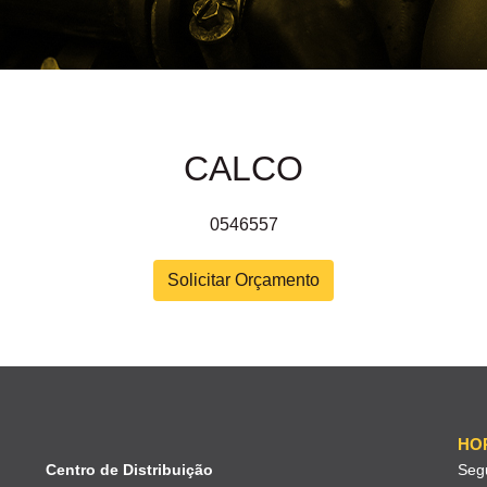
CALCO
0546557
Solicitar Orçamento
HO
Centro de Distribuição
Seg