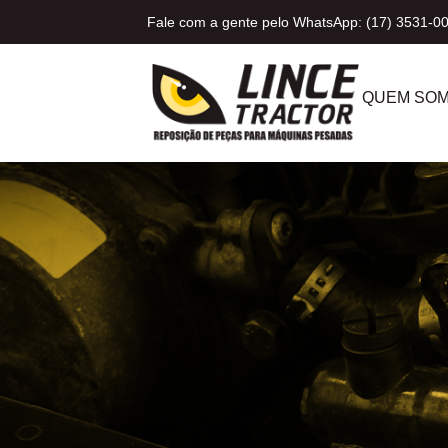
Fale com a gente pelo WhatsApp: (17) 3531-0
QUEM SO