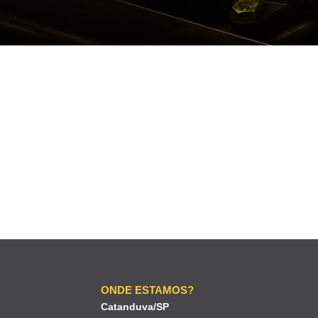
ONDE ESTAMOS?
Catanduva/SP