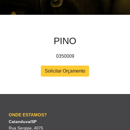
PINO
0350009
Solicitar Orçamento
ONDE ESTAMOS?
Catanduva/SP
Rua Sergipe, 4075