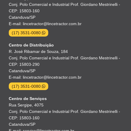
Conj. Polo Comercial e Industrial Prof. Giordano Mestrinelli -
CEP: 15803-160
Catanduva/SP
E-mail: lincetractor@lincetractor.com.br
(17) 3531-0080
Centro de Distribuição
R. José Ribamar de Souza, 184
Conj. Polo Comercial e Industrial Prof. Giordano Mestrinelli -
CEP: 15803-290
Catanduva/SP
E-mail: lincetractor@lincetractor.com.br
(17) 3531-0080
Centro de Serviços
Rua Sergipe, 4075
Conj. Polo Comercial e Industrial Prof. Giordano Mestrinelli -
CEP: 15803-160
Catanduva/SP
E-mail: servico@lincetractor.com.br