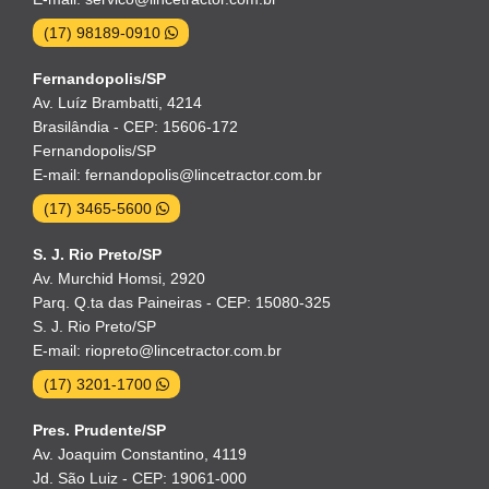
(17) 98189-0910
Fernandopolis/SP
Av. Luíz Brambatti, 4214
Brasilândia - CEP: 15606-172
Fernandopolis/SP
E-mail: fernandopolis@lincetractor.com.br
(17) 3465-5600
S. J. Rio Preto/SP
Av. Murchid Homsi, 2920
Parq. Q.ta das Paineiras - CEP: 15080-325
S. J. Rio Preto/SP
E-mail: riopreto@lincetractor.com.br
(17) 3201-1700
Pres. Prudente/SP
Av. Joaquim Constantino, 4119
Jd. São Luiz - CEP: 19061-000