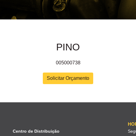
PINO
005000738
Solicitar Orçamento
HO
Centro de Distribuição
Seg