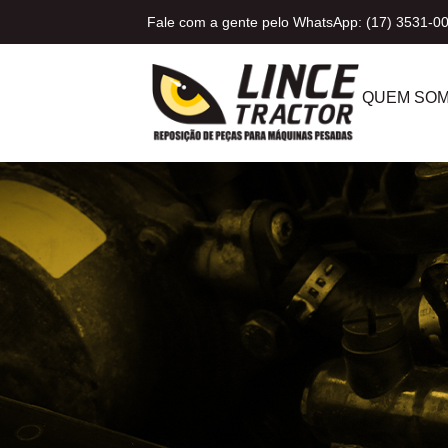
Fale com a gente pelo WhatsApp: (17) 3531-0
QUEM SO