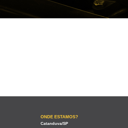
ONDE ESTAMOS?
Catanduva/SP